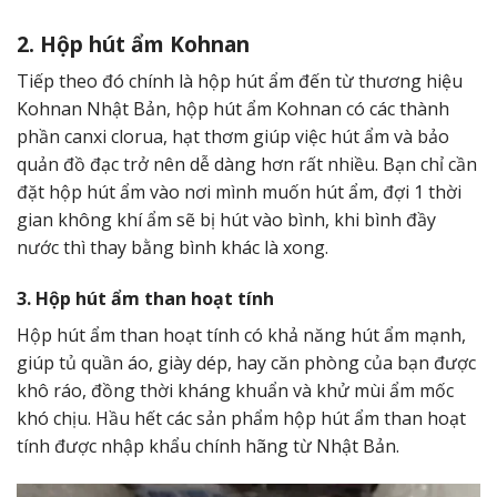
2. Hộp hút ẩm Kohnan
Tiếp theo đó chính là hộp hút ẩm đến từ thương hiệu
Kohnan Nhật Bản, hộp hút ẩm Kohnan có các thành
phần canxi clorua, hạt thơm giúp việc hút ẩm và bảo
quản đồ đạc trở nên dễ dàng hơn rất nhiều. Bạn chỉ cần
đặt hộp hút ẩm vào nơi mình muốn hút ẩm, đợi 1 thời
gian không khí ẩm sẽ bị hút vào bình, khi bình đầy
nước thì thay bằng bình khác là xong.
3. Hộp hút ẩm than hoạt tính
Hộp hút ẩm than hoạt tính có khả năng hút ẩm mạnh,
giúp tủ quần áo, giày dép, hay căn phòng của bạn được
khô ráo, đồng thời kháng khuẩn và khử mùi ẩm mốc
khó chịu. Hầu hết các sản phẩm hộp hút ẩm than hoạt
tính được nhập khẩu chính hãng từ Nhật Bản.