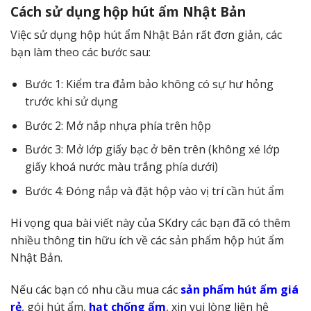
Cách sử dụng hộp hút ẩm Nhật Bản
Việc sử dụng hộp hút ẩm Nhật Bản rất đơn giản, các
bạn làm theo các bước sau:
Bước 1: Kiểm tra đảm bảo không có sự hư hỏng
trước khi sử dụng
Bước 2: Mở nắp nhựa phía trên hộp
Bước 3: Mở lớp giấy bạc ở bên trên (không xé lớp
giấy khoá nước màu trắng phía dưới)
Bước 4: Đóng nắp và đặt hộp vào vị trí cần hút ẩm
Hi vọng qua bài viết này của SKdry các bạn đã có thêm
nhiều thông tin hữu ích về các sản phẩm hộp hút ẩm
Nhật Bản.
Nếu các bạn có nhu cầu mua các
sản phẩm hút ẩm giá
rẻ
, gói hút ẩm,
hạt chống ẩm
, xin vui lòng liên hệ