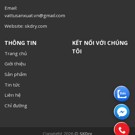
Email:
vattusanxuat.vn@gmail.com
Website: skdry.com
THÔNG TIN
KẾT NỐI VỚI CHÚNG
TÔI
Trang chủ
Giới thiệu
Sản phẩm
Tin tức
Liên hệ
Chỉ đường
Copyright 2026 ©
SKDry