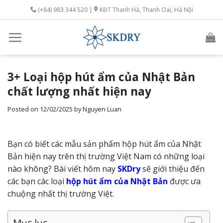
Skip
(+84) 983 344 520 |
KĐT Thanh Hà, Thanh Oai, Hà Nội
to
content
3+ Loại hộp hút ẩm của Nhật Bản
chất lượng nhất hiện nay
Posted on
12/02/2025
by
Nguyen Luan
Bạn có biết các mẫu sản phẩm hộp hút ẩm của Nhật
Bản hiện nay trên thị trường Việt Nam có những loại
nào không? Bài viết hôm nay
SKDry
sẽ giới thiệu đến
các bạn các loại
hộp hút ẩm của Nhật Bản
được ưa
chuộng nhất thị trường Việt.
Mục lục