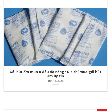
Gói hút ẩm mua ở đâu đà nẵng? Địa chỉ mua gói hút
ẩm uy tín
Th4 11, 2025