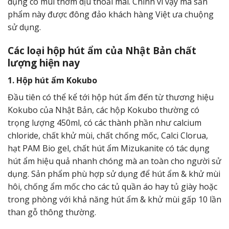
dụng có mùi thơm dịu thoải mái. Chính vì vậy mà sản
phẩm này được đông đảo khách hàng Việt ưa chuộng
sử dụng.
Các loại hộp hút ẩm của Nhật Bản chất
lượng hiện nay
1. Hộp hút ẩm Kokubo
Đầu tiên có thể kể tới hộp hút ẩm đến từ thương hiệu
Kokubo của Nhật Bản, các hộp Kokubo thường có
trọng lượng 450ml, có các thành phần như calcium
chloride, chất khử mùi, chất chống mốc, Calci Clorua,
hạt PAM Bio gel, chất hút ẩm Mizukanite có tác dụng
hút ẩm hiệu quả nhanh chóng mà an toàn cho người sử
dụng. Sản phẩm phù hợp sử dụng để hút ẩm & khử mùi
hôi, chống ẩm mốc cho các tủ quần áo hay tủ giày hoặc
trong phòng với khả năng hút ẩm & khử mùi gấp 10 lần
than gỗ thông thường.