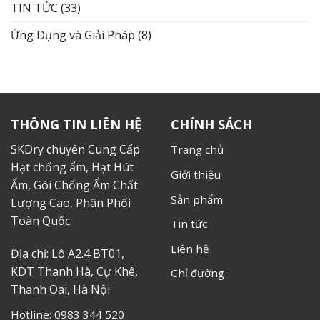
TIN TỨC
(33)
Ứng Dụng và Giải Pháp
(8)
THÔNG TIN LIÊN HỆ
CHÍNH SÁCH
SKDry chuyên Cung Cấp
Trang chủ
Hạt chống ẩm, Hạt Hút
Giới thiệu
Ẩm, Gói Chống Ẩm Chất
Sản phẩm
Lượng Cao, Phân Phối
Toàn Quốc
Tin tức
Liên hệ
Địa chỉ: Lô A2.4 BT01,
KDT Thanh Hà, Cự Khê,
Chỉ đường
Thanh Oai, Hà Nội
Hotline: 0983 344 520