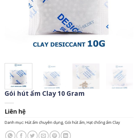
Gói hút ẩm Clay 10 Gram
Liên hệ
Danh mục:
Hút ẩm chuyên dụng
,
Gói hút ẩm
,
Hạt chống ẩm Clay