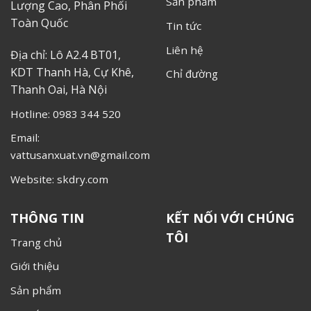
Sản phẩm
Lượng Cao, Phân Phối
Toàn Quốc
Tin tức
Liên hệ
Địa chỉ: Lô A2.4 BT01,
KDT Thanh Hà, Cự Khê,
Chỉ đường
Thanh Oai, Hà Nội
Hotline: 0983 344 520
Email:
vattusanxuat.vn@gmail.com
Website: skdry.com
THÔNG TIN
KẾT NỐI VỚI CHÚNG
TÔI
Trang chủ
Giới thiệu
Sản phẩm