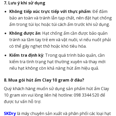
7. Lưu ý khi sử dụng
Không tiếp xúc trực tiếp với thực phẩm
: Để đảm
bảo an toàn và tránh lẫn tạp chất, nên đặt hạt chống
ẩm trong túi lọc hoặc túi cách ẩm trước khi sử dụng.
Không được ăn
: Hạt chống ẩm cần được bảo quản
tránh xa tầm tay trẻ em và vật nuôi, vì nếu nuốt phải
có thể gây nghẹt thở hoặc khó tiêu hóa.
Kiểm tra định kỳ
: Trong quá trình bảo quản, cần
kiểm tra tình trạng hạt thường xuyên và thay mới
nếu hạt không còn khả năng hút ẩm hiệu quả.
8. Mua gói hút ẩm Clay 10 gram ở đâu?
Quý khách hàng muốn sử dụng sản phẩm hút ẩm Clay
10 gram xin vui lòng liên hệ hotline: 098 3344 520 để
được tư vấn hỗ trợ.
SKDry
là máy chuyên sản xuất và phân phối các loại hạt