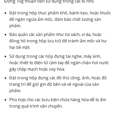
lượng 10g thuận tiện sử dụng trong các bì nhỏ
Đặt trong hộp thực phẩm khô, bánh kẹo, hoặc thuốc
để ngăn ngừa ẩm mốc, đảm bảo chất lượng sản
phẩm.
Bảo quản các sản phẩm như túi xách, ví da, hoặc
đồng hồ trong hộp lưu trữ để tránh ẩm mốc và hư
hại bề mặt.
Sử dụng trong các hộp đựng tai nghe, máy ảnh,
hoặc thiết bị điện tử cầm tay để ngăn chặn hơi nước
gây chập mạch hoặc oxy hóa.
Đặt trong hộp đựng các đồ thủ công, ảnh, hoặc đồ
trang trí để giữ gìn độ bền và vẻ ngoài của sản
phẩm.
Phù hợp cho các bưu kiện chứa hàng hóa dễ bị ẩm
trong quá trình vận chuyển.