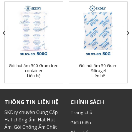
Gói hút ẩm 500 Gram treo
Gói hút ẩm 50 Gram
container
Silicagel
Liên hệ
Liên hệ
THÔNG TIN LIÊN HỆ
CHÍNH SÁCH
SKDry chuyên Cung Cấp
Trang chủ
Hạt chống ẩm, Hạt Hút
Giới thiệu
Ẩm, Gói Chống Ẩm Chất