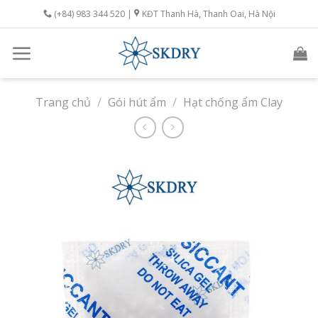
Skip
(+84) 983 344 520 |
KĐT Thanh Hà, Thanh Oai, Hà Nội
to
content
Trang chủ
/
Gói hút ẩm
/
Hạt chống ẩm Clay